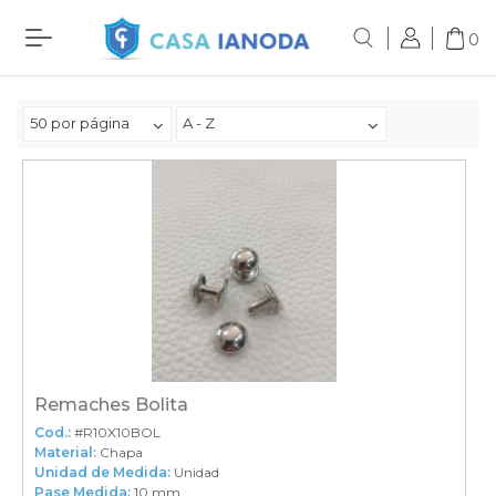
0
50 por página
A - Z
Remaches Bolita
Cod.:
#R10X10BOL
Material:
Chapa
Unidad de Medida:
Unidad
Pase Medida:
10 mm