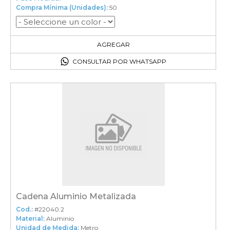
Compra Mínima (Unidades):
50
50
en el carrito
AGREGAR
CONSULTAR POR WHATSAPP
Cadena Aluminio Metalizada
Cod.:
#22040.2
Material:
Aluminio
Unidad de Medida:
Metro