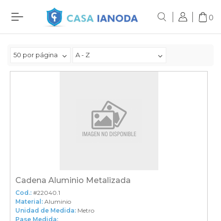
0
50 por página
A - Z
Cadena Aluminio Metalizada
Cod.:
#22040.1
Material:
Aluminio
Unidad de Medida:
Metro
Pase Medida: