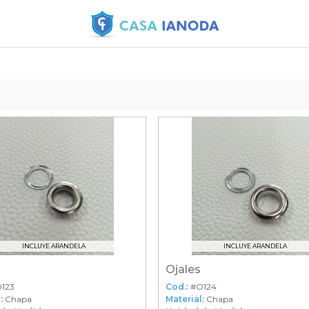
INCLUYE ARANDELA
INCLUYE ARANDELA
Ojales
123
Cod.:
#O124
:
Chapa
Material:
Chapa