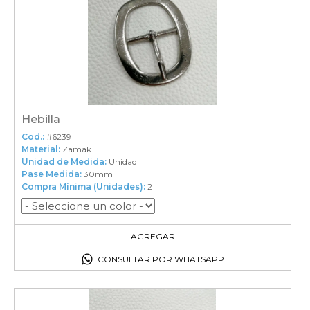
Hebilla
Cod.:
#6239
Material:
Zamak
Unidad de Medida:
Unidad
Pase Medida:
30mm
Compra Mínima (Unidades):
2
2
en el carrito
AGREGAR
CONSULTAR POR WHATSAPP