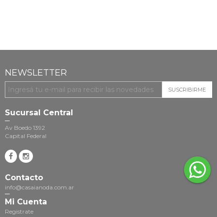
NEWSLETTER
SUSCRIBIRME
Sucursal Central
Av Boedo 1392
Capital Federal
Contacto
info@casaianoda.com.ar
Mi Cuenta
Registrate