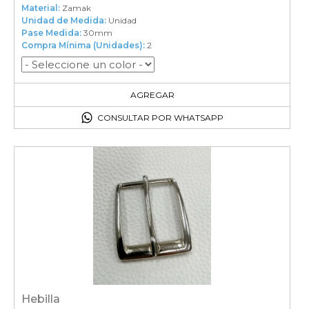
Material:
Zamak
Unidad de Medida:
Unidad
Pase Medida:
30mm
Compra Mínima (Unidades):
2
2
en el carrito
AGREGAR
CONSULTAR POR WHATSAPP
Hebilla