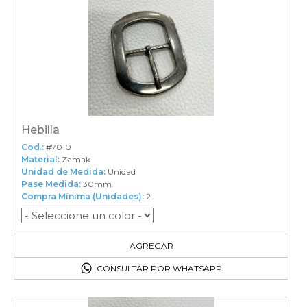
Hebilla
Cod.:
#7010
Material:
Zamak
Unidad de Medida:
Unidad
Pase Medida:
30mm
Compra Mínima (Unidades):
2
2
en el carrito
AGREGAR
CONSULTAR POR WHATSAPP