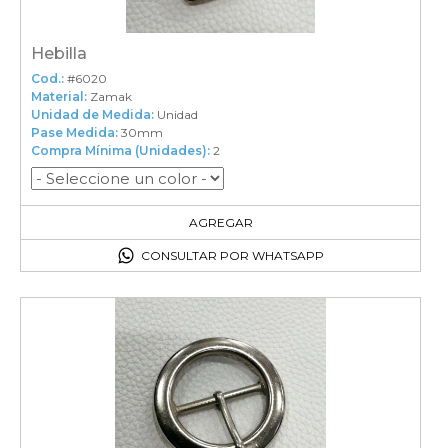
Hebilla
Cod.:
#6020
Material:
Zamak
Unidad de Medida:
Unidad
Pase Medida:
30mm
Compra Mínima (Unidades):
2
2
en el carrito
AGREGAR
CONSULTAR POR WHATSAPP