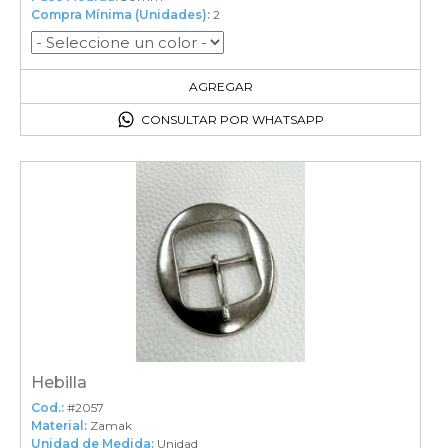
Compra Mínima (Unidades):
2
2
en el carrito
AGREGAR
CONSULTAR POR WHATSAPP
Hebilla
Cod.:
#2057
Material:
Zamak
Unidad de Medida:
Unidad