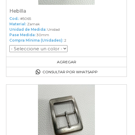
Hebilla
Cod.:
#5065
Material:
Zamak
Unidad de Medida:
Unidad
Pase Medida:
30mm
Compra Mínima (Unidades):
2
2
en el carrito
AGREGAR
CONSULTAR POR WHATSAPP