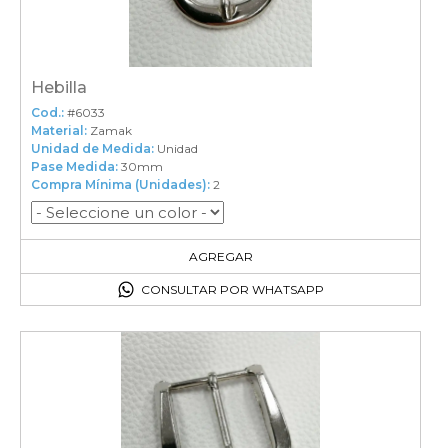
Hebilla
Cod.:
#6033
Material:
Zamak
Unidad de Medida:
Unidad
Pase Medida:
30mm
Compra Mínima (Unidades):
2
2
en el carrito
AGREGAR
CONSULTAR POR WHATSAPP