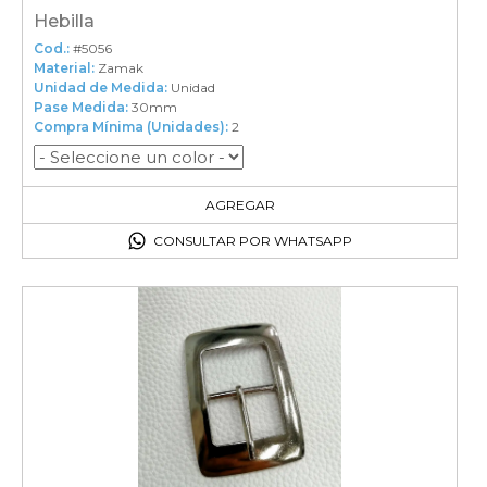
Hebilla
Cod.:
#5056
Material:
Zamak
Unidad de Medida:
Unidad
Pase Medida:
30mm
Compra Mínima (Unidades):
2
2
en el carrito
AGREGAR
CONSULTAR POR WHATSAPP