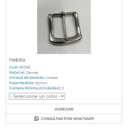
Hebilla
Cod.:
#7056
Material:
Zamak
Unidad de Medida:
Unidad
Pase Medida:
30mm
Compra Mínima (Unidades):
2
2
en el carrito
AGREGAR
CONSULTAR POR WHATSAPP