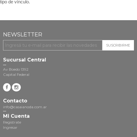
tipo de vínculo.
NEWSLETTER
SUSCRIBIRME
Sucursal Central
Av Boedo 1392
Capital Federal
Contacto
info@casaianoda.com.ar
Mi Cuenta
Registrate
Ingresar