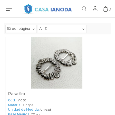
0
50 por página
A - Z
Pasatira
Cod.:
#1068
Material:
Chapa
Unidad de Medida:
Unidad
Pase Medida:
20 mm