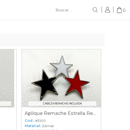
0
CABEZA REMACHE INCLUIDA
a
Aplique Remache Estrella Resinada Gr
Cod.:
#3100
Material:
Zamak