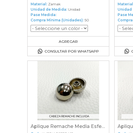
Material:
Zamak
Material
Unidad de Medida:
Unidad
Unidad 
Pase Medida:
Pase Me
Compra Mínima (Unidades):
50
Compra 
50
en el carrito
AGREGAR
CONSULTAR POR WHATSAPP
CABEZA REMACHE INCLUIDA
Aplique Remache Media Esfera