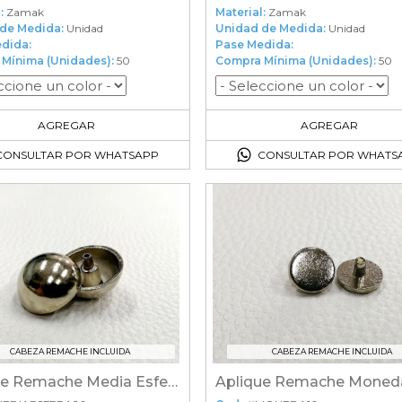
:
Zamak
Material:
Zamak
de Medida:
Unidad
Unidad de Medida:
Unidad
dida:
Pase Medida:
Mínima (Unidades):
50
Compra Mínima (Unidades):
50
50
en el carrito
50
en el carrito
AGREGAR
AGREGAR
CONSULTAR POR WHATSAPP
CONSULTAR POR WHATS
CABEZA REMACHE INCLUIDA
CABEZA REMACHE INCLUIDA
Aplique Remache Media Esfera
Aplique Remache Moned